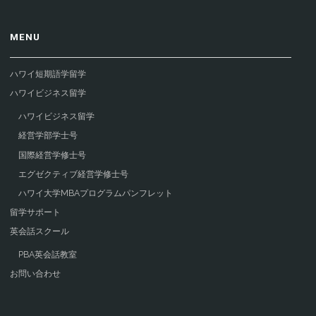
MENU
ハワイ短期語学留学
ハワイビジネス留学
ハワイビジネス留学
経営学部学士号
国際経営学修士号
エグゼクティブ経営学修士号
ハワイ大学MBAプログラムパンフレット
留学サポート
英会話スクール
PBA英会話教室
お問い合わせ