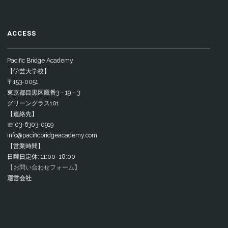
ACCESS
Pacific Bridge Academy
【学芸大学校】
〒153-0051
東京都目黒区鷹番3－19－3
グリーングラス101
【連絡先】
☏ 03-6303-0919
info@pacificbridgeacademy.com
【営業時間】
日曜日定休: 11:00–18:00
【お問い合わせフォーム】
運営会社