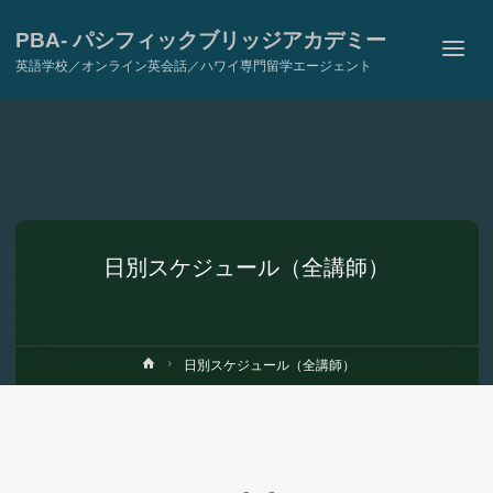
PBA- パシフィックブリッジアカデミー
英語学校／オンライン英会話／ハワイ専門留学エージェント
日別スケジュール（全講師）
ホ
日別スケジュール（全講師）
ー
ム