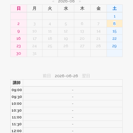
«
2026-08
»
日
月
火
水
木
金
土
1
2
3
4
5
6
7
8
9
10
11
12
13
14
15
16
17
18
19
20
21
22
23
24
25
26
27
28
29
30
31
前日
2026-06-26
翌日
講師
09:00
-
09:30
-
10:00
-
10:30
-
11:00
-
11:30
-
12:00
-