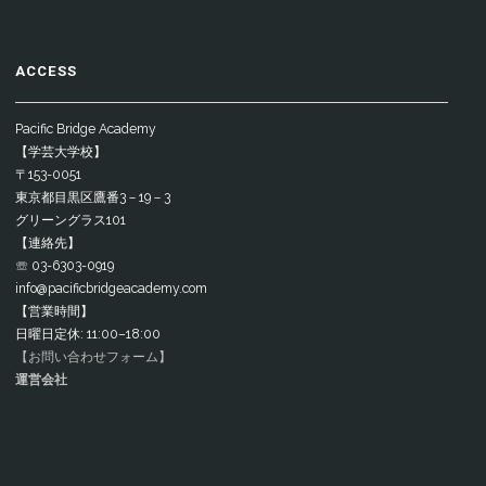
ACCESS
Pacific Bridge Academy
【学芸大学校】
〒153-0051
東京都目黒区鷹番3－19－3
グリーングラス101
【連絡先】
☏ 03-6303-0919
info@pacificbridgeacademy.com
【営業時間】
日曜日定休: 11:00–18:00
【お問い合わせフォーム】
運営会社