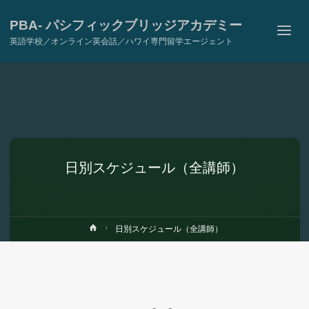
PBA- パシフィックブリッジアカデミー
英語学校／オンライン英会話／ハワイ専門留学エージェント
日別スケジュール（全講師）
ホ
日別スケジュール（全講師）
ー
ム