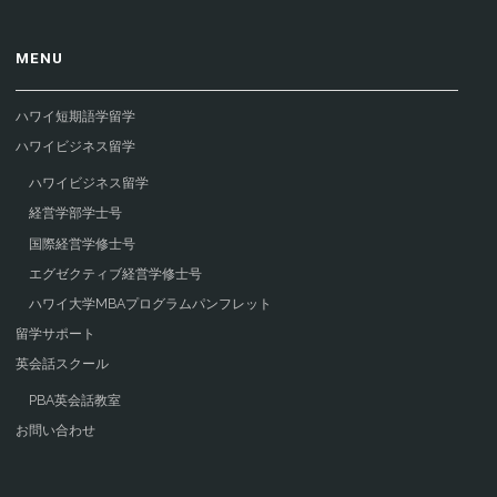
MENU
ハワイ短期語学留学
ハワイビジネス留学
ハワイビジネス留学
経営学部学士号
国際経営学修士号
エグゼクティブ経営学修士号
ハワイ大学MBAプログラムパンフレット
留学サポート
英会話スクール
PBA英会話教室
お問い合わせ