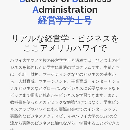
A
dministration
経営学学士号
リアルな経営学・ビジネスを
ここアメリカハワイで
ハワイ大学マノア校の経営学学士号過程では、ひとつ上のビ
ジネスを勉強したい学生に最適のプログラムです。生徒たち
は、会計、財務、マーケティングなどのビジネスの基本か
ら、人材育成、マネージメント、事業育成、インターナショ
ナルビジネスなどグローバルなビジネスに必要なホットなト
ピックまで幅広い観点からビジネスを学習できます。また、
教科書を使ったアカデミックな勉強だけではなく、学生ビジ
ネスクラブやハワイにある実際の会社でのインターシップ、
実践的なビジネスアクティビティやハワイ大学のOBとの交
流から実際のビジネスに触れながら、学習することができま
す。