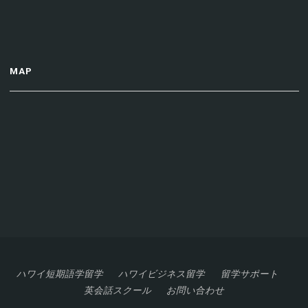
MAP
ハワイ短期語学留学
ハワイビジネス留学
留学サポート
英会話スクール
お問い合わせ