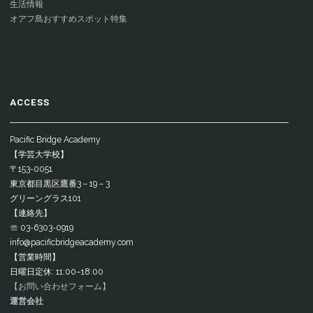
生活情報
オアフ島おすすめスポット特集
ACCESS
Pacific Bridge Academy
【学芸大学校】
〒153-0051
東京都目黒区鷹番3－19－3
グリーングラス101
【連絡先】
☏ 03-6303-0919
info@pacificbridgeacademy.com
【営業時間】
日曜日定休: 11:00–18:00
【お問い合わせフォーム】
運営会社