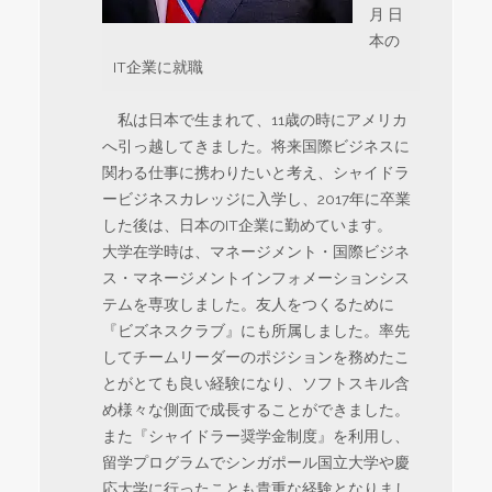
月 日
本の
IT企業に就職
私は日本で生まれて、11歳の時にアメリカ
へ引っ越してきました。将来国際ビジネスに
関わる仕事に携わりたいと考え、シャイドラ
ービジネスカレッジに入学し、2017年に卒業
した後は、日本のIT企業に勤めています。
大学在学時は、マネージメント・国際ビジネ
ス・マネージメントインフォメーションシス
テムを専攻しました。友人をつくるために
『ビズネスクラブ』にも所属しました。率先
してチームリーダーのポジションを務めたこ
とがとても良い経験になり、ソフトスキル含
め様々な側面で成長することができました。
また『シャイドラー奨学金制度』を利用し、
留学プログラムでシンガポール国立大学や慶
応大学に行ったことも貴重な経験となりまし