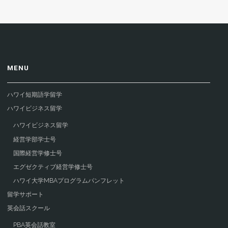
MENU
ハワイ短期語学留学
ハワイビジネス留学
ハワイビジネス留学
経営学部学士号
国際経営学修士号
エグゼクティブ経営学修士号
ハワイ大学MBAプログラムパンフレット
留学サポート
英会話スクール
PBA英会話教室