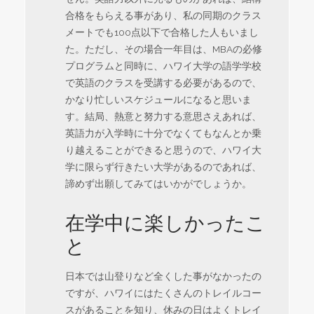
合格をもらえる事があり、私の同期のクラス
メートでも100点以下で合格した人もいまし
た。ただし、その場合一年目は、MBAの必修
プログラムと同時に、ハワイ大学の語学学校
で英語のクラスを受講する必要があるので、
かなり忙しいスケジュールになると思いま
す。結局、熱意と努力する意思さえあれば、
英語力が入学時に十分でなくてもなんとか乗
り越えることができると思うので、ハワイ大
学に限らず行きたい大学があるのであれば、
諦めず出願してみてはいかがでしょうか。
在学中に楽しかったこ
と
日本では山登りなど全くした事がなかったの
ですが、ハワイにはたくさんのトレイルコー
スがあることを知り、休みの日はよくトレイ