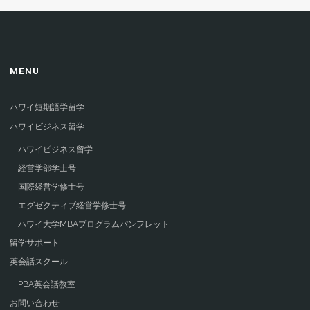
MENU
ハワイ短期語学留学
ハワイビジネス留学
ハワイビジネス留学
経営学部学士号
国際経営学修士号
エグゼクティブ経営学修士号
ハワイ大学MBAプログラムパンフレット
留学サポート
英会話スクール
PBA英会話教室
お問い合わせ