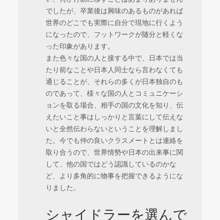
でしたが、卒業後は興味のあるものがあれば
世界のどこでも実際に自分で現地に行くよう
になったので、フットワークが随分と軽くな
った印象があります。
また色々な国の人と接する中で、日本では当
たり前なことや日本人同士なら言わなくても
通じることが、それらの多くが日本独自のも
のであって、様々な国の人とコミュニケーシ
ョンを取る場合、相手の国の文化を知り、伝
えたいこと事はしっかりと言葉にして伝えな
いと全然伝わらないということを理解しまし
た。今でも仲の良いクラスメートとは連絡を
取り合うので、世界情勢や日本の出来事に関
して、他の国ではどう認識しているのかな
ど、より多角的に物事を把握できるようにな
りました。
シャイドラーを選んで