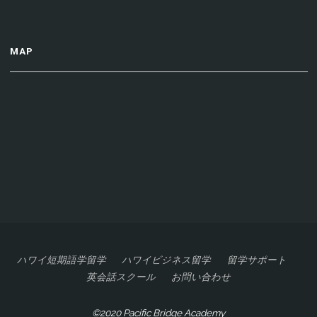
MAP
ハワイ短期語学留学
ハワイビジネス留学
留学サポート
英会話スクール
お問い合わせ
©2020 Pacific Bridge Academy