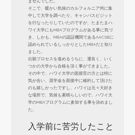
ませんでした。
そこで、暖かい気候のカルフォルニア州に集
中して大学を調べたり、キャンパスビジット
を行なったりしていたのですが、たまたまハ
ワイ大学にもMBAプログラムがある事に気づ
き、しかも、MBAの認証機関であるAACSBに
認められているしっかりとしたMBAだと知り
ました。
出願プロセスを進めるうちに、運良く、いく
つかの大学から合格を頂く事ができました。
その中で、ハワイ大学の面接官の方とは特に
気が合い、奨学金を面接中に確約して頂けた
のも嬉しかったですし、ハワイは元々大好き
な場所で、気候も素晴らしいので、ハワイ大
学のMBAプログラムに参加する事を決めまし
た。
入学前に苦労したこと