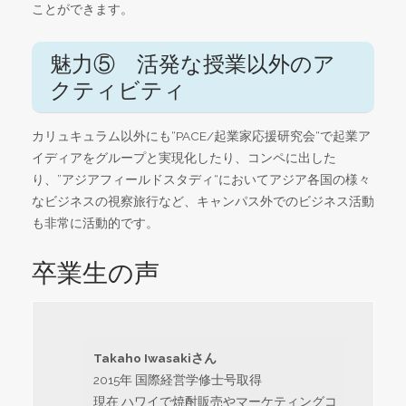
ことができます。
魅力⑤ 活発な授業以外のア
クティビティ
カリュキュラム以外にも“PACE/起業家応援研究会“で起業ア
イディアをグループと実現化したり、コンペに出した
り、”アジアフィールドスタディ“においてアジア各国の様々
なビジネスの視察旅行など、キャンパス外でのビジネス活動
も非常に活動的です。
卒業生の声
Takaho Iwasakiさん
2015年 国際経営学修士号取得
現在 ハワイで焼酎販売やマーケティングコ