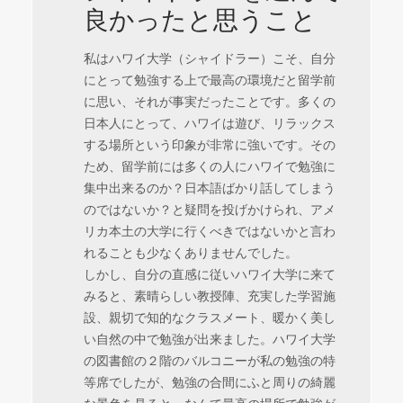
良かったと思うこと
私はハワイ大学（シャイドラー）こそ、自分
にとって勉強する上で最高の環境だと留学前
に思い、それが事実だったことです。多くの
日本人にとって、ハワイは遊び、リラックス
する場所という印象が非常に強いです。その
ため、留学前には多くの人にハワイで勉強に
集中出来るのか？日本語ばかり話してしまう
のではないか？と疑問を投げかけられ、アメ
リカ本土の大学に行くべきではないかと言わ
れることも少なくありませんでした。
しかし、自分の直感に従いハワイ大学に来て
みると、素晴らしい教授陣、充実した学習施
設、親切で知的なクラスメート、暖かく美し
い自然の中で勉強が出来ました。ハワイ大学
の図書館の２階のバルコニーが私の勉強の特
等席でしたが、勉強の合間にふと周りの綺麗