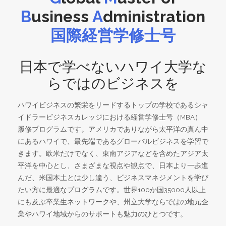
B
usiness
A
dministration
国際経営学修士号
日本で学べないハワイ大学な
らではのビジネスを
ハワイビジネスの繁栄をリードするトップの学校であるシャ
イドラービジネスカレッジにおける経営学修士号（MBA）
履修プログラムです。アメリカでありながら太平洋の真ん中
にあるハワイで、最先端であるグローバルビジネスを学習で
きます。欧米だけでなく、東南アジアなどを含めたアジア太
平洋を中心とし、さまざまな視点や観点で、日本より一歩進
んだ、米国本土とは少し違う、ビジネスマネジメントを学び
たい方に最適なプログラムです。世界100か国35000人以上
にも及ぶ卒業生ネットワークや、州立大学ならではの地元企
業やハワイ地域からのサポートも魅力のひとつです。