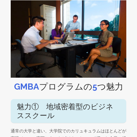
GMBA
プログラムの
5
つ魅力
魅力① 地域密着型のビジネ
ススクール
通常の大学と違い、大学院でのカリュキュラムはほとんどが