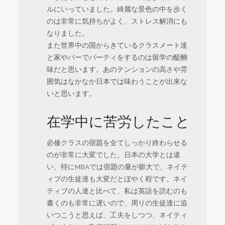
ルにいっていました。綺麗な景色の中を歩く
のは非常に気持ちがよく、ストレス解消にも
なりました。
また世界中の国からきているクラスメート達
と家やバーでパーティをするのは留学の醍醐
味だと思います。あのテンションの高さや雰
囲気はなかなか日本では味わうことが出来な
いと思います。
在学中に苦労したこと
必修クラスの宿題を全てしっかり終わらせる
のが非常に大変でした。日本の大学とは違
い、特にMBAでは宿題の量が膨大で、ネイテ
ィブの生徒達も大変だとぼやく程です。ネイ
ティブの人達と比べて、私は英語を読むのも
書くのも非常に遅いので、周りの生徒達に追
いつこうと思えば、工夫をしつつ、ネイティ