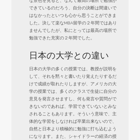
な景色を見ると、なんて最高の場所で勉強が
できているのだろう、自分の決断は間違いで
はなかったといつも心から思うことができま
した。決して楽なMBA留学の２年間ではあり
ませんでしたが、私にとっては最高の場所で
勉強できた充実の２年間でした。
日本の大学との違い
日本の大学の多くの授業では、教授が説明を
して、それを黙々と書いたり覚えたりするだ
けで成績が取れたりしますが、アメリカの大
学の授業では、多くのクラスで生徒に自分の
意見を発言させますし、何も発言や質問がで
きないのであれば、学習できていないとみな
されることもあります。そういう意味で、主
体的な学習をしなければ卒業出来ないので、
自然と日本より積極的に勉強に打ち込むよう
になります。また、シャイドラーの経済の授