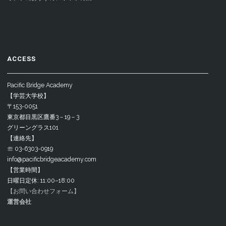
ACCESS
Pacific Bridge Academy
【学芸大学校】
〒153-0051
東京都目黒区鷹番3－19－3
グリーングラス101
【連絡先】
☏ 03-6303-0919
info@pacificbridgeacademy.com
【営業時間】
日曜日定休: 11:00–18:00
【お問い合わせフォーム】
運営会社