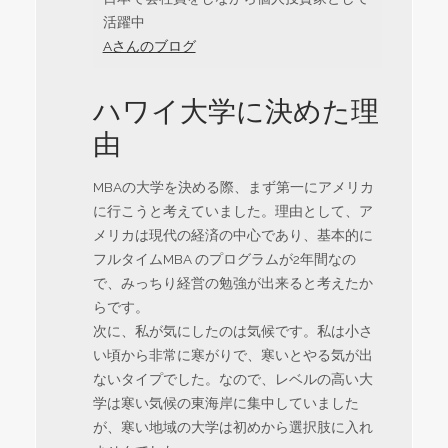
活躍中
Aさんのブログ
ハワイ大学に決めた理
由
MBAの大学を決める際、まず第一にアメリカ
に行こうと考えていました。理由として、ア
メリカは現代の経済の中心であり、基本的に
フルタイムMBA のプログラムが2年間なの
で、みっちり経営の勉強が出来ると考えたか
らです。
次に、私が気にしたのは気候です。私は小さ
い頃から非常に寒がりで、寒いとやる気が出
ないタイプでした。なので、レベルの高い大
学は寒い気候の東海岸に集中していました
が、寒い地域の大学は初めから選択肢に入れ