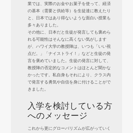
業では、実際のお金やお菓子を使って、経済
の基本（需要と供給等）を生徒達に教えたり
と、日本ではあり得ないような面白い授業も
多々ありました。
その他に、日本だと生徒が発言しても褒めら
れる可能性はそんなに高くない気がします
が、ハワイ大学の教授陣は、いつも「いい視
点だ。」「ナイストライ！」などと生徒の発
言を褒めていました。生徒の発言に対して、
教授陣の否定的なコメントはほとんど聞かな
かったです。私自身もそれにより、クラス内
で発言する勇気や自信を身に付けることがで
きました。
入学を検討している方
へのメッセージ
これから更にグローバリズムが広がっていく