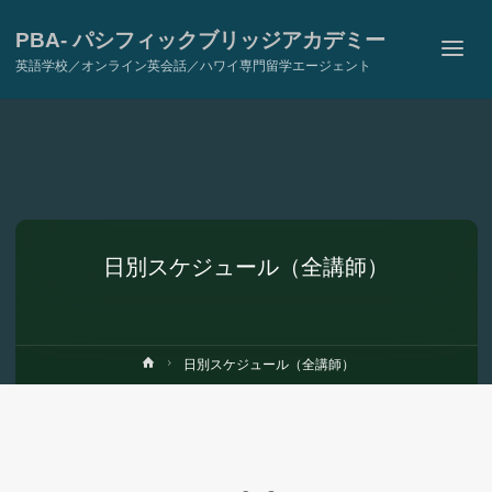
PBA- パシフィックブリッジアカデミー
英語学校／オンライン英会話／ハワイ専門留学エージェント
日別スケジュール（全講師）
ホ
日別スケジュール（全講師）
ー
ム