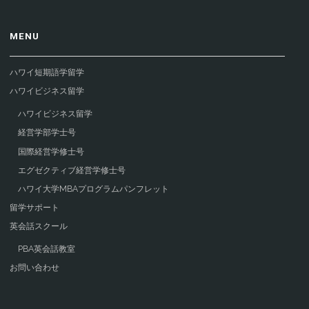
MENU
ハワイ短期語学留学
ハワイビジネス留学
ハワイビジネス留学
経営学部学士号
国際経営学修士号
エグゼクティブ経営学修士号
ハワイ大学MBAプログラムパンフレット
留学サポート
英会話スクール
PBA英会話教室
お問い合わせ