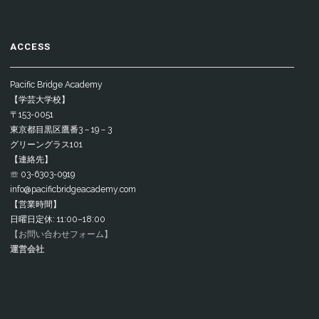
ACCESS
Pacific Bridge Academy
【学芸大学校】
〒153-0051
東京都目黒区鷹番3－19－3
グリーングラス101
【連絡先】
☏ 03-6303-0919
info@pacificbridgeacademy.com
【営業時間】
日曜日定休: 11:00–18:00
【お問い合わせフォーム】
運営会社