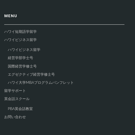
MENU
ハワイ短期語学留学
ハワイビジネス留学
ハワイビジネス留学
経営学部学士号
国際経営学修士号
エグゼクティブ経営学修士号
ハワイ大学MBAプログラムパンフレット
留学サポート
英会話スクール
PBA英会話教室
お問い合わせ