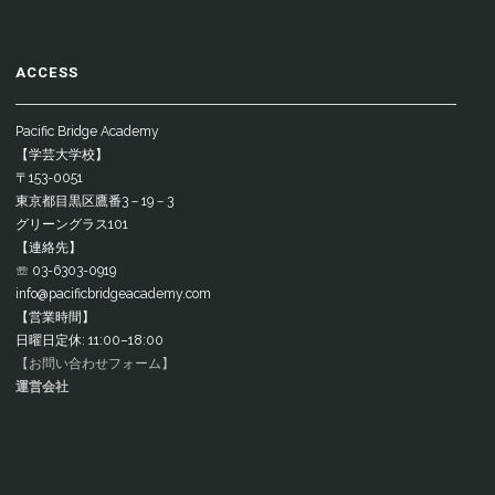
ACCESS
Pacific Bridge Academy
【学芸大学校】
〒153-0051
東京都目黒区鷹番3－19－3
グリーングラス101
【連絡先】
☏ 03-6303-0919
info@pacificbridgeacademy.com
【営業時間】
日曜日定休: 11:00–18:00
【お問い合わせフォーム】
運営会社