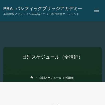
PBA- パシフィックブリッジアカデミー
英語学校／オンライン英会話／ハワイ専門留学エージェント
日別スケジュール（全講師）
ホ
日別スケジュール（全講師）
ー
ム