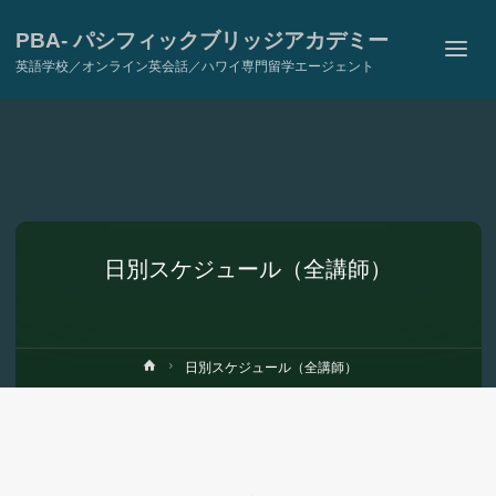
PBA- パシフィックブリッジアカデミー
英語学校／オンライン英会話／ハワイ専門留学エージェント
日別スケジュール（全講師）
ホ
日別スケジュール（全講師）
ー
ム