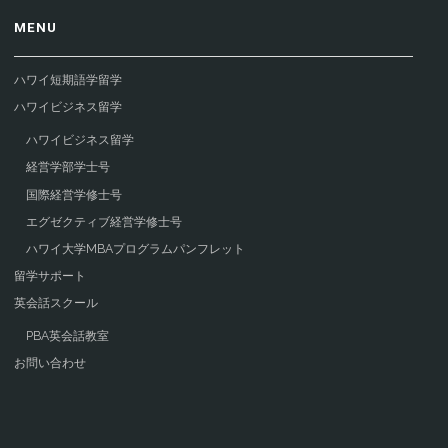
MENU
ハワイ短期語学留学
ハワイビジネス留学
ハワイビジネス留学
経営学部学士号
国際経営学修士号
エグゼクティブ経営学修士号
ハワイ大学MBAプログラムパンフレット
留学サポート
英会話スクール
PBA英会話教室
お問い合わせ