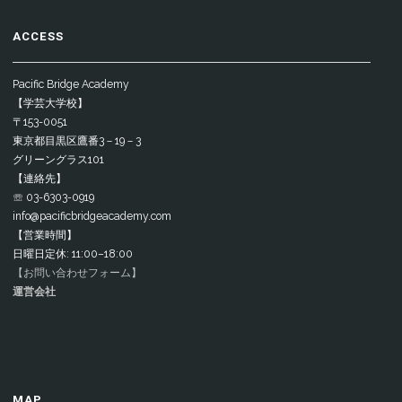
ACCESS
Pacific Bridge Academy
【学芸大学校】
〒153-0051
東京都目黒区鷹番3－19－3
グリーングラス101
【連絡先】
☏ 03-6303-0919
info@pacificbridgeacademy.com
【営業時間】
日曜日定休: 11:00–18:00
【お問い合わせフォーム】
運営会社
MAP