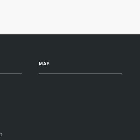
MAP
m