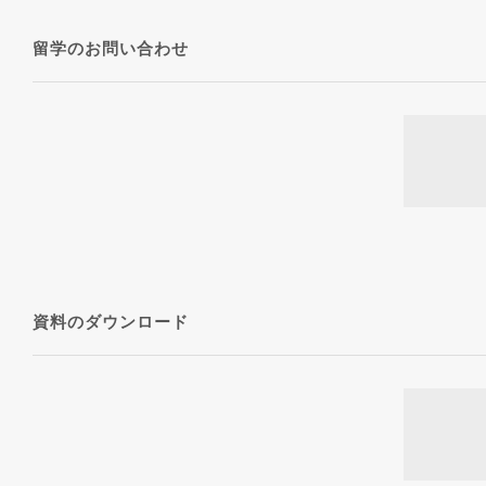
留学のお問い合わせ
資料のダウンロード