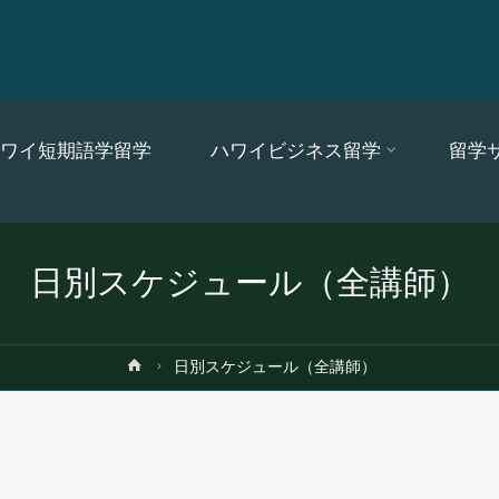
ワイ短期語学留学
ハワイビジネス留学
留学
日別スケジュール（全講師）
ホ
日別スケジュール（全講師）
ー
ム