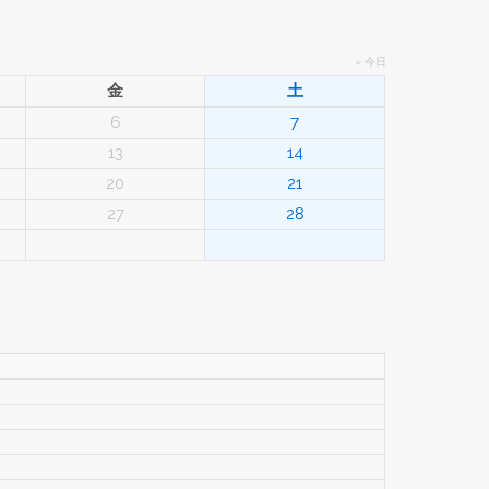
» 今日
金
土
6
7
13
14
20
21
27
28