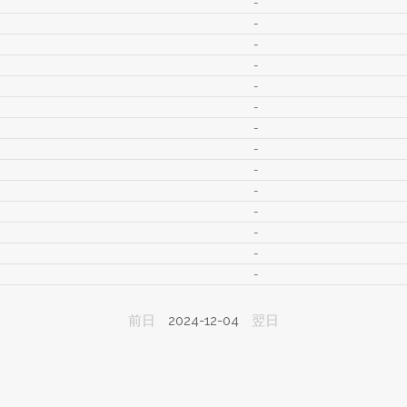
-
-
-
-
-
-
-
-
-
-
-
-
-
-
前日
2024-12-04
翌日