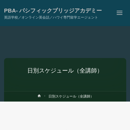
PBA- パシフィックブリッジアカデミー
英語学校／オンライン英会話／ハワイ専門留学エージェント
日別スケジュール（全講師）
ホ
日別スケジュール（全講師）
ー
ム