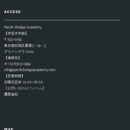
ACCESS
Pacific Bridge Academy
【学芸大学校】
〒153-0051
東京都目黒区鷹番3－19－3
グリーングラス101
【連絡先】
☏ 03-6303-0919
info@pacificbridgeacademy.com
【営業時間】
日曜日定休: 11:00–18:00
【お問い合わせフォーム】
運営会社
MAP