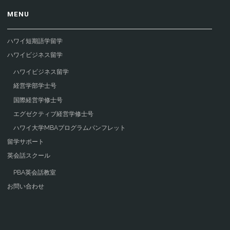
MENU
ハワイ短期語学留学
ハワイビジネス留学
ハワイビジネス留学
経営学部学士号
国際経営学修士号
エグゼクティブ経営学修士号
ハワイ大学MBAプログラムパンフレット
留学サポート
英会話スクール
PBA英会話教室
お問い合わせ