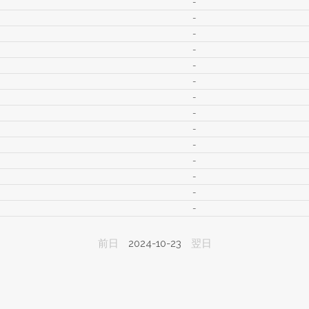
-
-
-
-
-
-
-
-
-
-
-
-
-
-
前日
2024-10-23
翌日