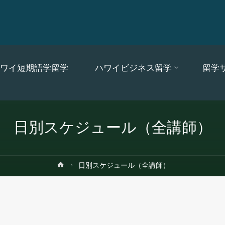
ワイ短期語学留学
ハワイビジネス留学
留学
日別スケジュール（全講師）
ホ
日別スケジュール（全講師）
ー
ム