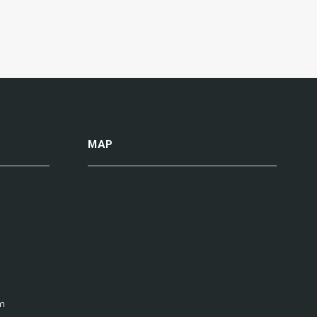
MAP
m