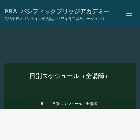
PBA- パシフィックブリッジアカデミー
英語学校／オンライン英会話／ハワイ専門留学エージェント
日別スケジュール（全講師）
ホ
日別スケジュール（全講師）
ー
ム