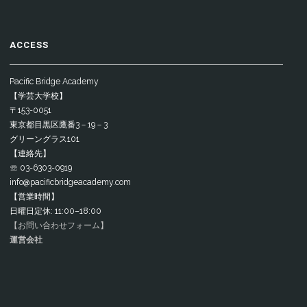
ACCESS
Pacific Bridge Academy
【学芸大学校】
〒153-0051
東京都目黒区鷹番3－19－3
グリーングラス101
【連絡先】
☏ 03-6303-0919
info@pacificbridgeacademy.com
【営業時間】
日曜日定休: 11:00–18:00
【お問い合わせフォーム】
運営会社