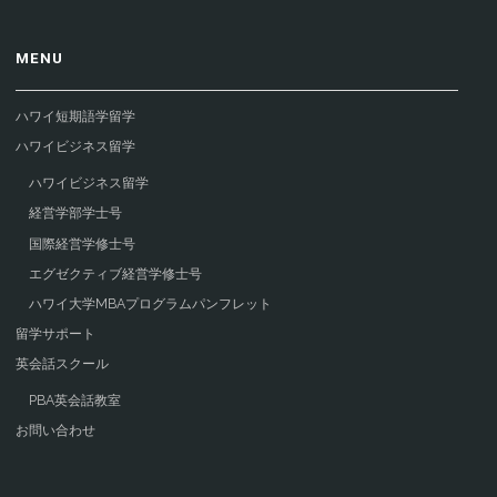
MENU
ハワイ短期語学留学
ハワイビジネス留学
ハワイビジネス留学
経営学部学士号
国際経営学修士号
エグゼクティブ経営学修士号
ハワイ大学MBAプログラムパンフレット
留学サポート
英会話スクール
PBA英会話教室
お問い合わせ