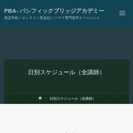
PBA- パシフィックブリッジアカデミー
英語学校／オンライン英会話／ハワイ専門留学エージェント
日別スケジュール（全講師）
ホ
日別スケジュール（全講師）
ー
ム