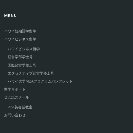
MENU
ハワイ短期語学留学
ハワイビジネス留学
ハワイビジネス留学
経営学部学士号
国際経営学修士号
エグゼクティブ経営学修士号
ハワイ大学MBAプログラムパンフレット
留学サポート
英会話スクール
PBA英会話教室
お問い合わせ