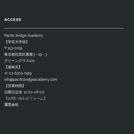
ACCESS
Pacific Bridge Academy
【学芸大学校】
〒153-0051
東京都目黒区鷹番3－19－3
グリーングラス101
【連絡先】
☏ 03-6303-0919
info@pacificbridgeacademy.com
【営業時間】
日曜日定休: 11:00–18:00
【お問い合わせフォーム】
運営会社