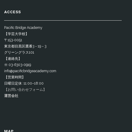
ACCESS
Pacific Bridge Academy
【学芸大学校】
〒153-0051
東京都目黒区鷹番3－19－3
グリーングラス101
【連絡先】
☏ 03-6303-0919
info@pacificbridgeacademy.com
【営業時間】
日曜日定休: 11:00–18:00
【お問い合わせフォーム】
運営会社
MAP