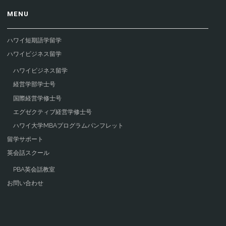
MENU
ハワイ短期語学留学
ハワイビジネス留学
ハワイビジネス留学
経営学部学士号
国際経営学修士号
エグゼクティブ経営学修士号
ハワイ大学MBAプログラムパンフレット
留学サポート
英会話スクール
PBA英会話教室
お問い合わせ