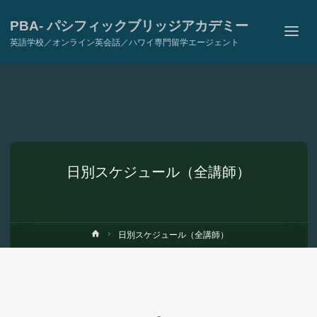
PBA- パシフィックブリッジアカデミー
英語学校／オンライン英会話／ハワイ専門留学エージェント
日別スケジュール（全講師）
ホ
日別スケジュール（全講師）
ー
ム