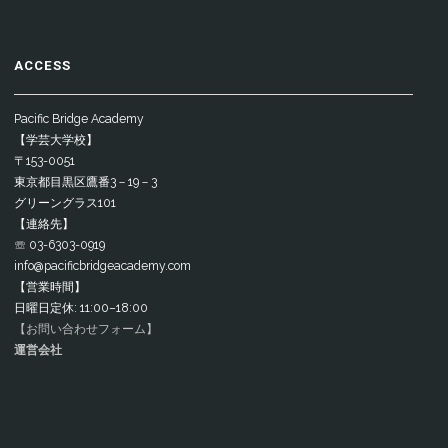
ACCESS
Pacific Bridge Academy
【学芸大学校】
〒153-0051
東京都目黒区鷹番3－19－3
グリーングラス101
【連絡先】
☏ 03-6303-0919
info@pacificbridgeacademy.com
【営業時間】
日曜日定休: 11:00–18:00
【お問い合わせフォーム】
運営会社