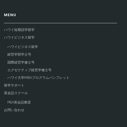
MENU
ハワイ短期語学留学
ハワイビジネス留学
ハワイビジネス留学
経営学部学士号
国際経営学修士号
エグゼクティブ経営学修士号
ハワイ大学MBAプログラムパンフレット
留学サポート
英会話スクール
PBA英会話教室
お問い合わせ