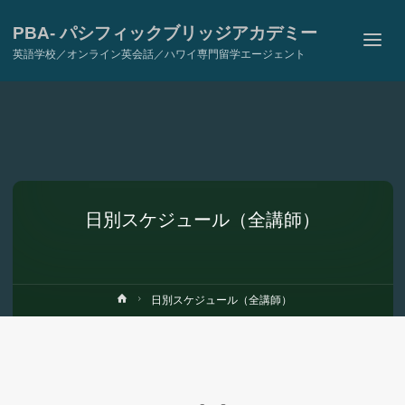
PBA- パシフィックブリッジアカデミー
英語学校／オンライン英会話／ハワイ専門留学エージェント
日別スケジュール（全講師）
ホ
日別スケジュール（全講師）
ー
ム