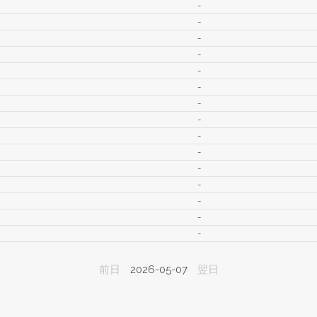
-
-
-
-
-
-
-
-
-
-
-
-
-
-
-
前日
2026-05-07
翌日