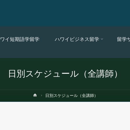
ワイ短期語学留学
ハワイビジネス留学
留学
日別スケジュール（全講師）
ホ
日別スケジュール（全講師）
ー
ム