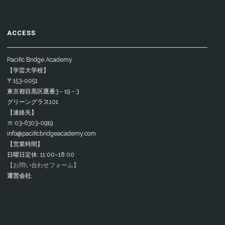
ACCESS
Pacific Bridge Academy
【学芸大学校】
〒153-0051
東京都目黒区鷹番3－19－3
グリーングラス101
【連絡先】
☏ 03-6303-0919
info@pacificbridgeacademy.com
【営業時間】
日曜日定休: 11:00–18:00
【お問い合わせフォーム】
運営会社