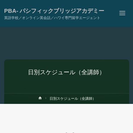
PBA- パシフィックブリッジアカデミー
英語学校／オンライン英会話／ハワイ専門留学エージェント
日別スケジュール（全講師）
ホ
日別スケジュール（全講師）
ー
ム