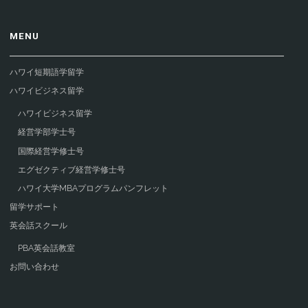
MENU
ハワイ短期語学留学
ハワイビジネス留学
ハワイビジネス留学
経営学部学士号
国際経営学修士号
エグゼクティブ経営学修士号
ハワイ大学MBAプログラムパンフレット
留学サポート
英会話スクール
PBA英会話教室
お問い合わせ