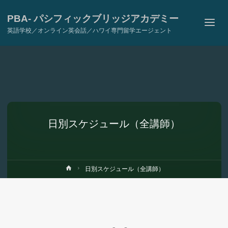
PBA- パシフィックブリッジアカデミー
英語学校／オンライン英会話／ハワイ専門留学エージェント
日別スケジュール（全講師）
ホ
日別スケジュール（全講師）
ー
ム