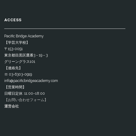
ACCESS
Pacific Bridge Academy
【学芸大学校】
〒153-0051
東京都目黒区鷹番3－19－3
グリーングラス101
【連絡先】
☏ 03-6303-0919
info@pacificbridgeacademy.com
【営業時間】
日曜日定休: 11:00–18:00
【お問い合わせフォーム】
運営会社