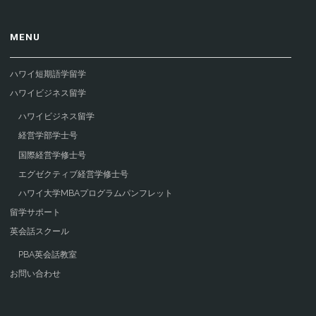
MENU
ハワイ短期語学留学
ハワイビジネス留学
ハワイビジネス留学
経営学部学士号
国際経営学修士号
エグゼクティブ経営学修士号
ハワイ大学MBAプログラムパンフレット
留学サポート
英会話スクール
PBA英会話教室
お問い合わせ