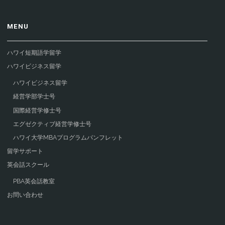
MENU
ハワイ短期語学留学
ハワイビジネス留学
ハワイビジネス留学
経営学部学士号
国際経営学修士号
エグゼクティブ経営学修士号
ハワイ大学MBAプログラムパンフレット
留学サポート
英会話スクール
PBA英会話教室
お問い合わせ