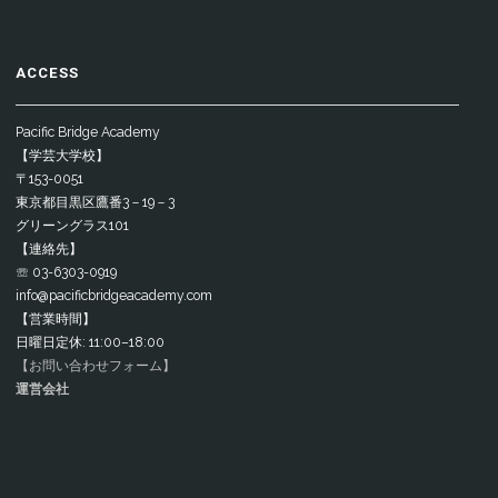
ACCESS
Pacific Bridge Academy
【学芸大学校】
〒153-0051
東京都目黒区鷹番3－19－3
グリーングラス101
【連絡先】
☏ 03-6303-0919
info@pacificbridgeacademy.com
【営業時間】
日曜日定休: 11:00–18:00
【お問い合わせフォーム】
運営会社