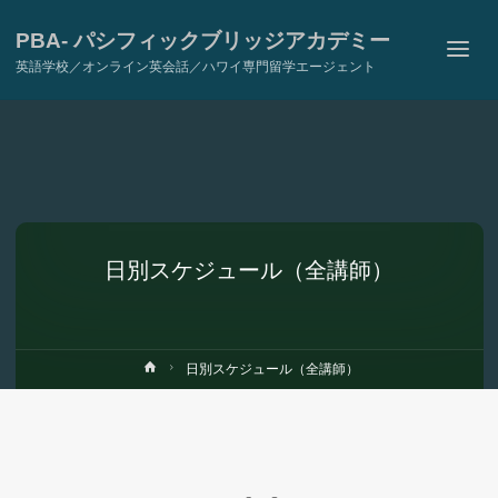
PBA- パシフィックブリッジアカデミー
英語学校／オンライン英会話／ハワイ専門留学エージェント
日別スケジュール（全講師）
ホ
日別スケジュール（全講師）
ー
ム