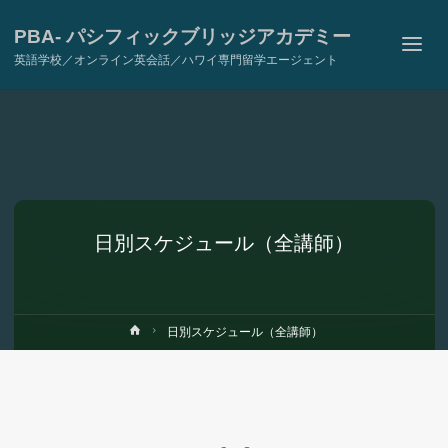
PBA- パシフィックブリッジアカデミー
英語学校／オンライン英会話／ハワイ専門留学エージェント
日別スケジュール（全講師）
ホ
日別スケジュール（全講師）
ー
ム