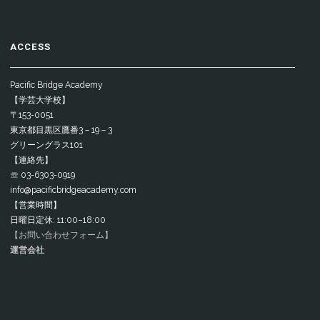
ACCESS
Pacific Bridge Academy
【学芸大学校】
〒153-0051
東京都目黒区鷹番3－19－3
グリーングラス101
【連絡先】
☏ 03-6303-0919
info@pacificbridgeacademy.com
【営業時間】
日曜日定休: 11:00–18:00
【お問い合わせフォーム】
運営会社