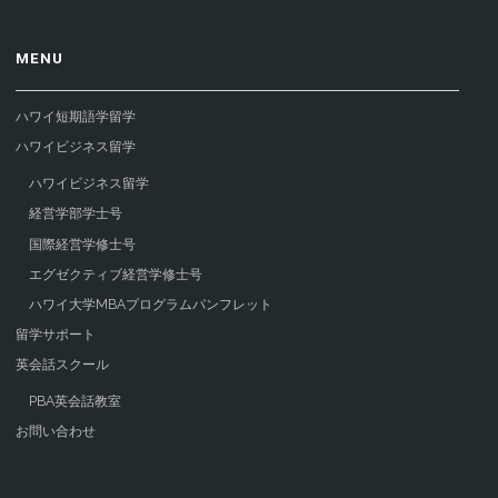
MENU
ハワイ短期語学留学
ハワイビジネス留学
ハワイビジネス留学
経営学部学士号
国際経営学修士号
エグゼクティブ経営学修士号
ハワイ大学MBAプログラムパンフレット
留学サポート
英会話スクール
PBA英会話教室
お問い合わせ