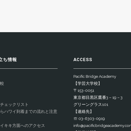
立ち情報
ACCESS
Pacific Bridge Academy
較
【学芸大学校】
〒153-0051
東京都目黒区鷹番3－19－3
チェックリスト
グリーングラス101
らハワイ到着までの流れと注意
【連絡先】
☏ 03-6303-0919
イキキ方面へのアクセス
info@pacificbridgeacademy.co