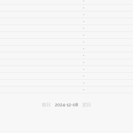
-
-
-
-
-
-
-
-
-
-
-
-
-
-
前日
2024-12-08
翌日