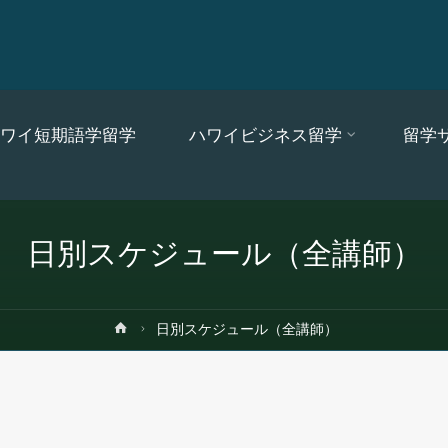
ワイ短期語学留学
ハワイビジネス留学
留学
日別スケジュール（全講師）
ホ
日別スケジュール（全講師）
ー
ム