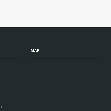
MAP
m