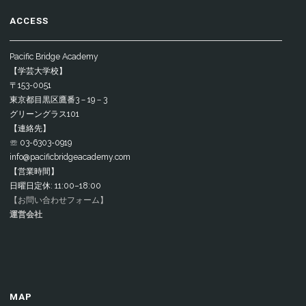
ACCESS
Pacific Bridge Academy
【学芸大学校】
〒153-0051
東京都目黒区鷹番3－19－3
グリーングラス101
【連絡先】
☏ 03-6303-0919
info@pacificbridgeacademy.com
【営業時間】
日曜日定休: 11:00–18:00
【お問い合わせフォーム】
運営会社
MAP