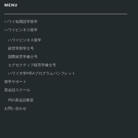
MENU
ハワイ短期語学留学
ハワイビジネス留学
ハワイビジネス留学
経営学部学士号
国際経営学修士号
エグゼクティブ経営学修士号
ハワイ大学MBAプログラムパンフレット
留学サポート
英会話スクール
PBA英会話教室
お問い合わせ