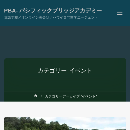
PBA- パシフィックブリッジアカデミー
英語学校／オンライン英会話／ハワイ専門留学エージェント
カテゴリー: イベント
ホ
カテゴリーアーカイブ "イベント"
ー
ム