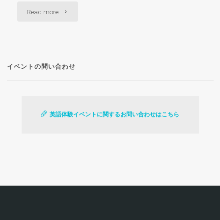
"英
Read more
語
体
イベントの問い合わせ
験
イ
ベ
英語体験イベントに関するお問い合わせはこちら
ン
ト"