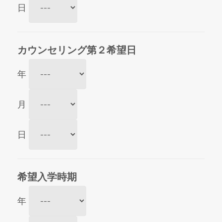
日
カウンセリング第２希望日
年
月
日
希望入学時期
年