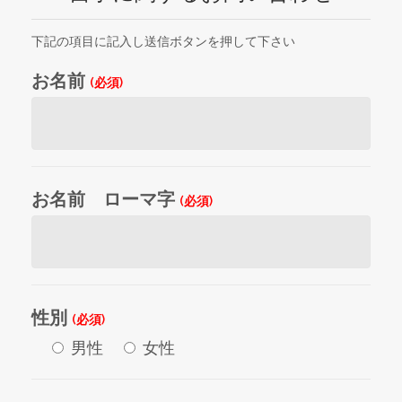
下記の項目に記入し送信ボタンを押して下さい
お名前
(必須)
お名前 ローマ字
(必須)
性別
(必須)
男性
女性