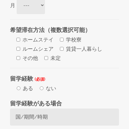
月
希望滞在方法（複数選択可能）
ホームステイ
学校寮
ルームシェア
賃貸一人暮らし
その他
未定
留学経験
(必須)
ある
ない
留学経験がある場合