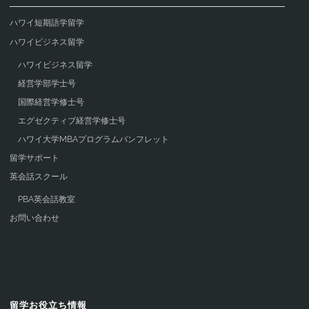
ハワイ短期語学留学
ハワイビジネス留学
ハワイビジネス留学
経営学部学士号
国際経営学修士号
エグゼクティブ経営学修士号
ハワイ大学MBAプログラムパンフレット
留学サポート
英会話スクール
PBA英会話教室
お問い合わせ
留学お役立ち情報