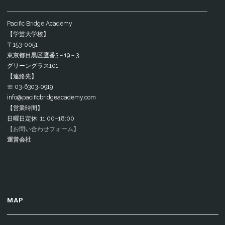
Pacific Bridge Academy
【学芸大学校】
〒153-0051
東京都目黒区鷹番3－19－3
グリーングラス101
【連絡先】
☏ 03-6303-0919
info@pacificbridgeacademy.com
【営業時間】
日曜日定休: 11:00–18:00
【お問い合わせフォーム】
運営会社
MAP